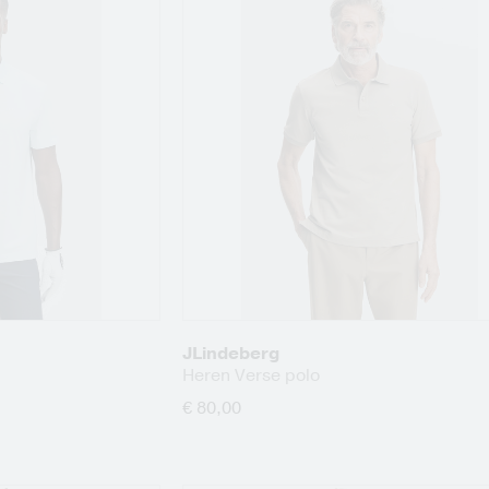
JLindeberg
Heren Verse polo
€ 80,00