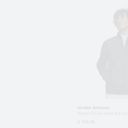
Under Armour
Heren Drive wind full zip
€ 109,95