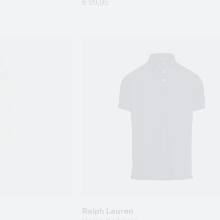
€ 69,95
Ralph Lauren