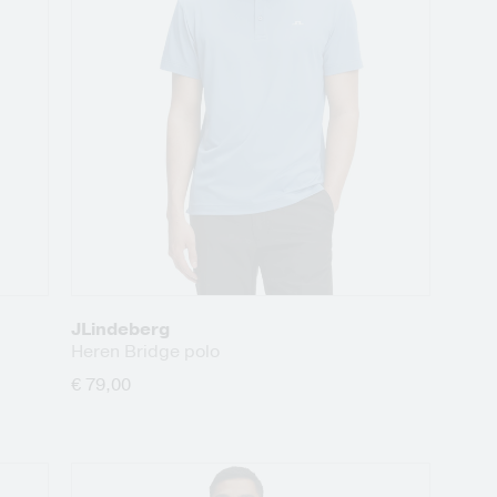
JLindeberg
Heren Bridge polo
€ 79,00