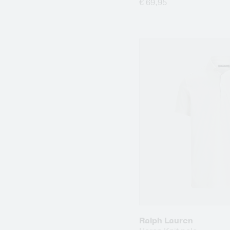
€ 69,95
Ralph Lauren