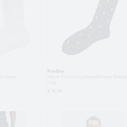
Footjoy
k stripe
Heren ProDry Lightweight Crew Belgi
Flag
€ 15,00