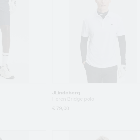
JLindeberg
Heren Bridge polo
€ 79,00