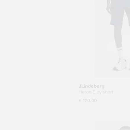
JLindeberg
Heren Eloy short
€ 120,00