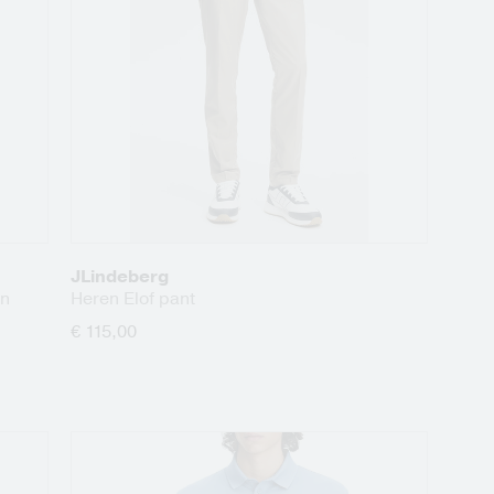
JLindeberg
an
Heren Elof pant
€ 115,00