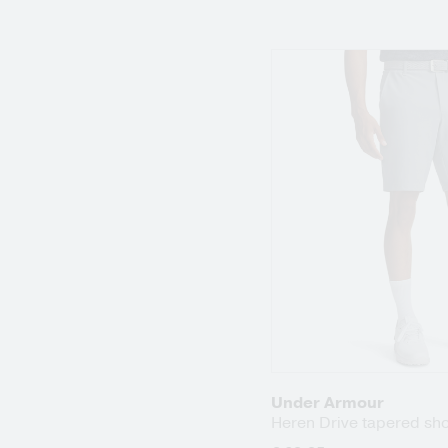
Under Armour
Heren Drive tapered sho