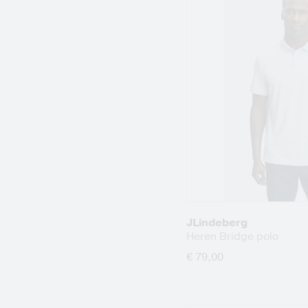
JLindeberg
Heren Bridge polo
€ 79,00