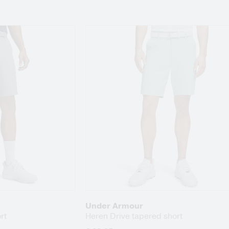
Under Armour
rt
Heren Drive tapered short