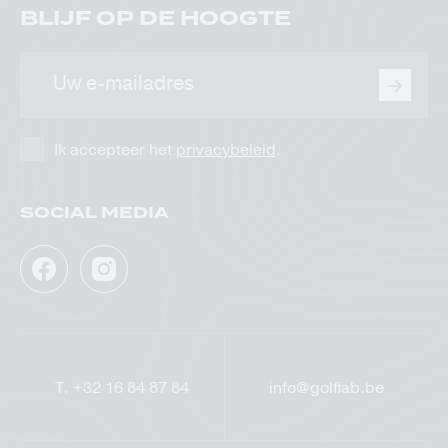
BLIJF OP DE HOOGTE
E-
mailadres
Ik accepteer het
privacybeleid
.
SOCIAL MEDIA
Facebook
Instagram
GolfLab
GolfLab
T.
+32 16 84 87 84
info@golflab.be