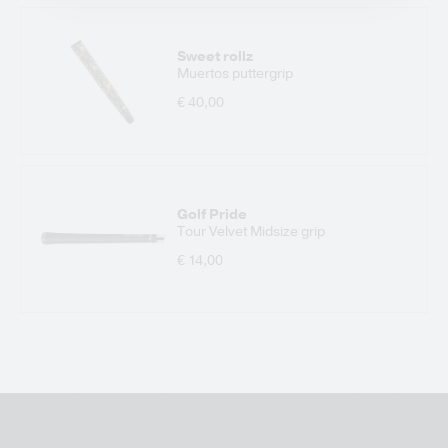
Sweet rollz
Muertos puttergrip
€ 40,00
Golf Pride
Tour Velvet Midsize grip
€ 14,00