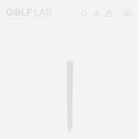
Winkelwagen
Aanmelden
Zoeken