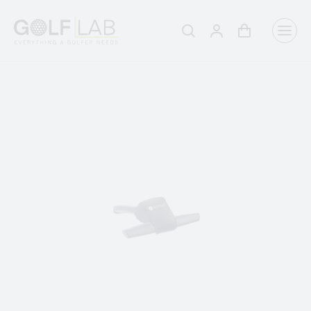
Winkelwagen
Aanmelden
Zoeken