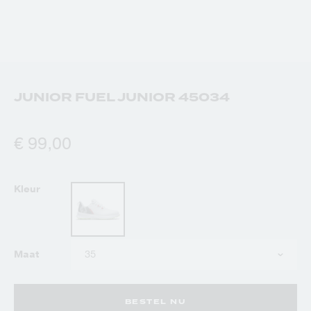
JUNIOR FUEL JUNIOR 45034
€ 99,00
Kleur
Kies
Maat
uw
maat
BESTEL NU