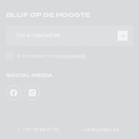
BLIJF OP DE HOOGTE
E-
mailadres
Ik accepteer het
privacybeleid
.
SOCIAL MEDIA
Facebook
Instagram
GolfLab
GolfLab
T.
+32 16 84 87 84
info@golflab.be