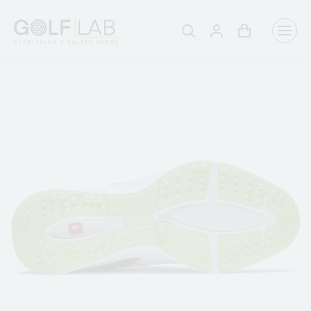
Winkelwagen
Aanmelden
Zoeken