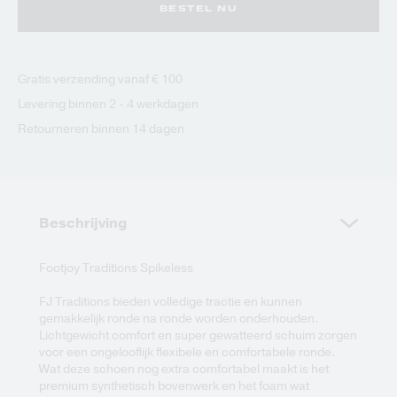
BESTEL NU
Gratis verzending vanaf € 100
Levering binnen 2 - 4 werkdagen
Retourneren binnen 14 dagen
Beschrijving
Footjoy Traditions Spikeless
FJ Traditions bieden volledige tractie en kunnen
gemakkelijk ronde na ronde worden onderhouden.
Lichtgewicht comfort en super gewatteerd schuim zorgen
voor een ongelooflijk flexibele en comfortabele ronde.
Wat deze schoen nog extra comfortabel maakt is het
premium synthetisch bovenwerk en het foam wat