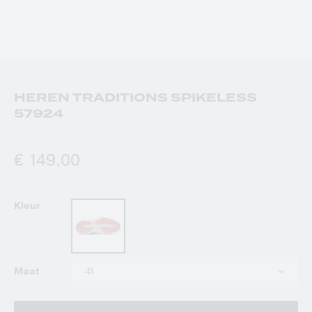
HEREN TRADITIONS SPIKELESS
57924
€ 149,00
Kleur
Kies
Maat
uw
maat