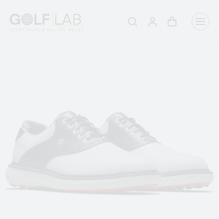
Winkelwagen
Aanmelden
Zoeken