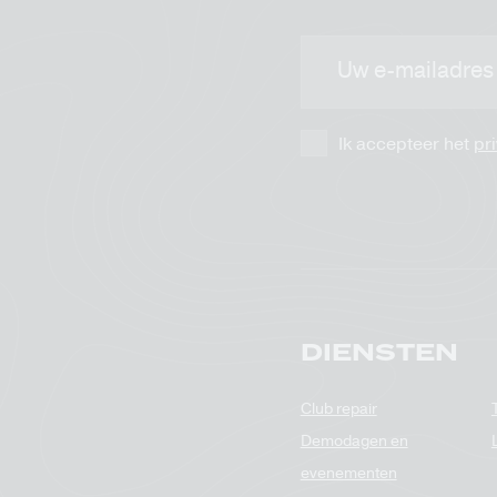
E-
mailadres
Ik accepteer het
pr
DIENSTEN
Club repair
Demodagen en
evenementen