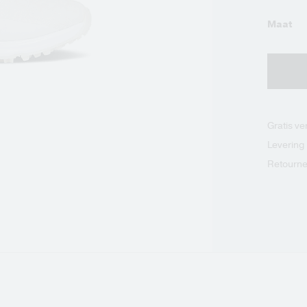
Maat
Gratis v
Levering
Retourne