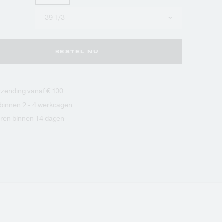
Kies
uw
maat
BESTEL NU
erzending vanaf € 100
 binnen 2 - 4 werkdagen
ren binnen 14 dagen