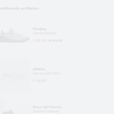
elateerde artikelen
Footjoy
Dames Stratos
€ 99,50
€ 199,00
Adidas
Dames S2G Vent
€ 100,00
Duca del Cosma
Dames Fantasia