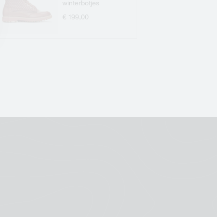
winterbotjes
€ 199,00