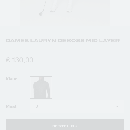
DAMES LAURYN DEBOSS MID LAYER
€ 130,00
Kleur
Kies
Maat
uw
maat
BESTEL NU