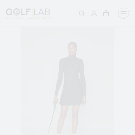
Winkelwagen
Aanmelden
Zoeken