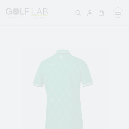
Winkelwagen
Aanmelden
Zoeken