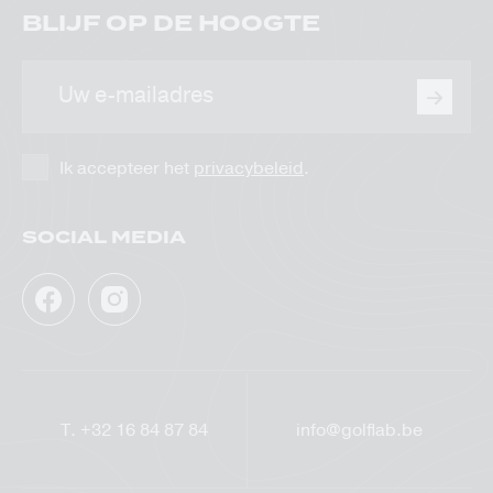
BLIJF OP DE HOOGTE
E-
mailadres
Ik accepteer het
privacybeleid
.
SOCIAL MEDIA
Facebook
Instagram
GolfLab
GolfLab
T.
+32 16 84 87 84
info@golflab.be