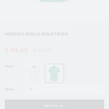
HEREN POLO MASTERS
€ 59,40
€ 99,00
Kleur
Kies
Maat
uw
maat
BESTEL NU