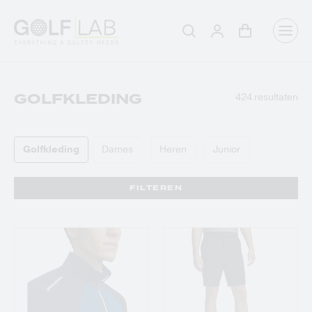
Winkelwagen
Aanmelden
Zoeken
GOLFKLEDING
424 resultaten
Golfkleding
Dames
Heren
Junior
FILTEREN