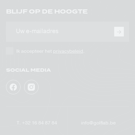
BLIJF OP DE HOOGTE
E-
mailadres
Ik accepteer het
privacybeleid
.
SOCIAL MEDIA
Facebook
Instagram
GolfLab
GolfLab
T.
+32 16 84 87 84
info@golflab.be