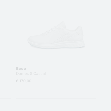
Ecco
Dames S Casual
€ 170,00