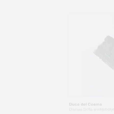
Duca del Cosma
Dames Sofia winterbotj