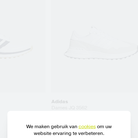
Adidas
Dames JQ 3562
€ 120,00
We maken gebruik van
cookies
om uw
website ervaring te verbeteren.