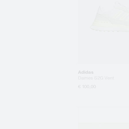
Adidas
Dames S2G Vent
€ 100,00