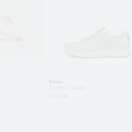
Ecco
Dames S Casual
€ 170,00