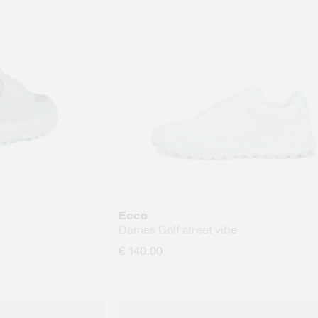
Ecco
Dames Golf street vibe
€ 140,00