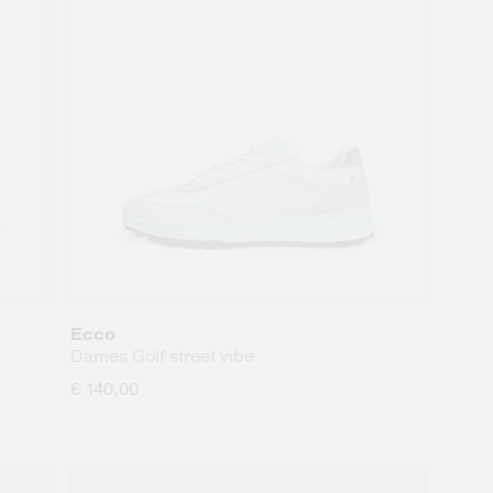
Ecco
Dames Golf street vibe
€ 140,00