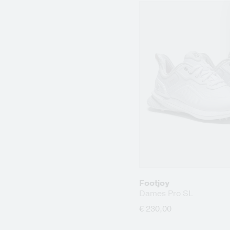
Footjoy
Dames Pro SL
€ 230,00