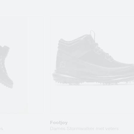
Footjoy
es
Dames Stormwalker met veters