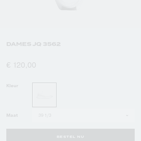
DAMES JQ 3562
€ 120,00
Kleur
Kies
Maat
uw
maat
BESTEL NU