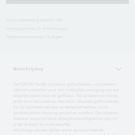
Gratis verzending vanaf € 100
Levering binnen 2 - 4 werkdagen
Retourneren binnen 14 dagen
Beschrijving
De S2G 26 Textile Spikeless golfschoenen combineren
stijl met prestaties voor een makkelijke overgang van het
dagelijks leven naar de golfbaan. Val op tijdens je drives,
putts en in het clubhuis met deze robuuste golfschoenen.
Ze zijn gemaakt van leer en textiel en hebben onze
karakteristieke focus op gevoel en comfort. De rubberen
Adiwear-loopzool biedt slijtagebestendigheid en grip om
je op de baan te ondersteunen.
Het design zonder spikes werkt op verschillende