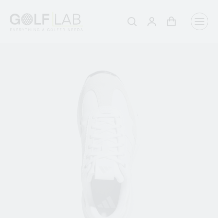
Winkelwagen
Aanmelden
Zoeken