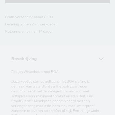
Gratis verzending vanaf € 100
Levering binnen 2 - 4 werkdagen
Retourneren binnen 14 dagen
Beschrijving
Footjoy Winterboots met BOA
Deze Footjoy dames golflaars met BOA sluiting is
gemaakt van waterdicht synthetisch zwart leder
gecombineerd met de stevige Duramax zool met
softspikes voor maximaal comfort en stabiliteit. Een
ProofGuard™ Membraan gecombineerd met een
verlengde tong maakt de laars maximaal waterproof,
zonder in te leveren op comfort of stijl. Een lichtgewicht