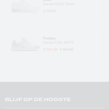
Dames Golf S-Three
€ 210,00
Footjoy
Dames FUEL 92370
€ 139,30
€ 199,00
BLIJF OP DE HOOGTE