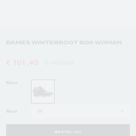
DAMES WINTERBOOT BOA WOMAN
€ 101,40
€ 169,00
Kleur
Kies
Maat
uw
maat
BESTEL NU