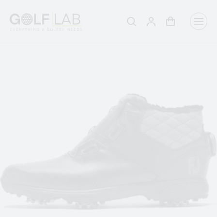
Winkelwagen
Aanmelden
Zoeken