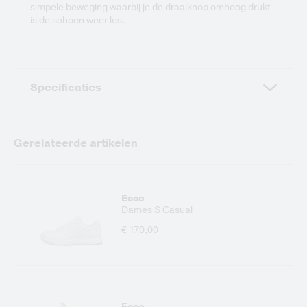
simpele beweging waarbij je de draaiknop omhoog drukt
is de schoen weer los.
Specificaties
Gerelateerde artikelen
Ecco
Dames S Casual
€ 170,00
Ecco