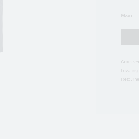
Maat
Gratis v
Levering
Retourne