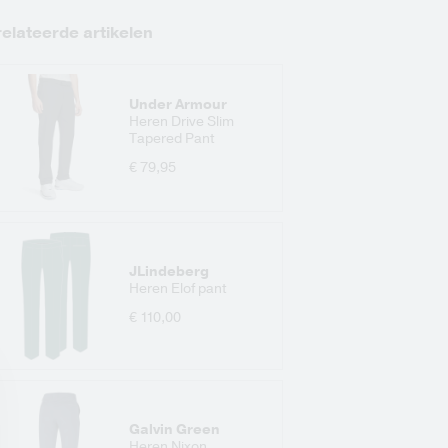
elateerde artikelen
Under Armour
Heren Drive Slim
Tapered Pant
€ 79,95
JLindeberg
Heren Elof pant
€ 110,00
Galvin Green
Heren Nixon