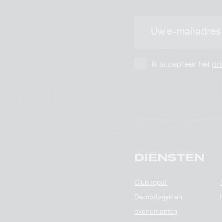
E-
mailadres
Ik accepteer het
pr
DIENSTEN
Club repair
Demodagen en
evenementen