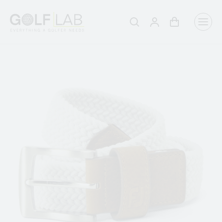
Winkelwagen
Aanmelden
Zoeken