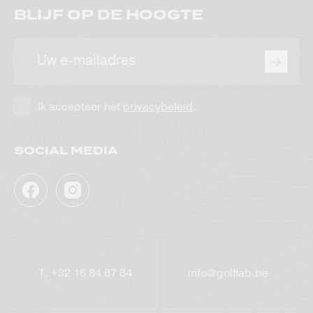
BLIJF OP DE HOOGTE
E-
mailadres
Ik accepteer het
privacybeleid
.
SOCIAL MEDIA
Facebook
Instagram
GolfLab
GolfLab
T.
+32 16 84 87 84
info@golflab.be