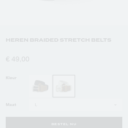
HEREN BRAIDED STRETCH BELTS
€ 49,00
Kleur
Kies
Maat
uw
maat
BESTEL NU