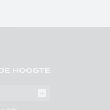
 DE HOOGTE
ivacybeleid
.