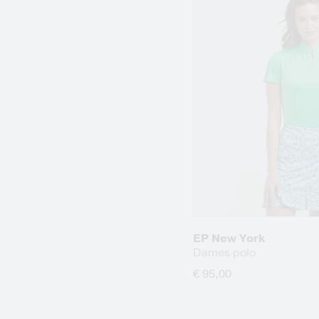
EP New York
Dames polo
€ 95,00