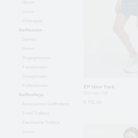
Heren
Junior
Clubrepair
Golftassen
Dames
Heren
Bagagetassen
Travelcovers
Draagtassen
Trolleytassen
EP New York
Dames rok
Golftrolleys
€ 115,00
Accessoires Golftrolleys
3 wiel Trolleys
Electrische Trolleys
Junior