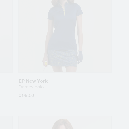
EP New York
Dames polo
€ 95,00