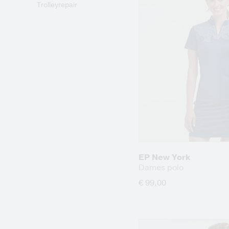
Trolleyrepair
EP New York
Dames polo
€ 99,00