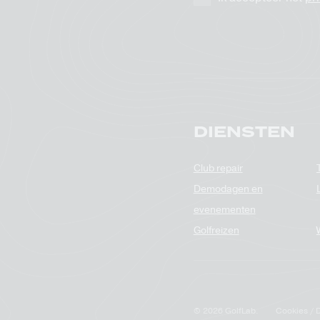
DIENSTEN
Club repair
Demodagen en
evenementen
Golfreizen
© 2026 GolfLab.
Cookies
D