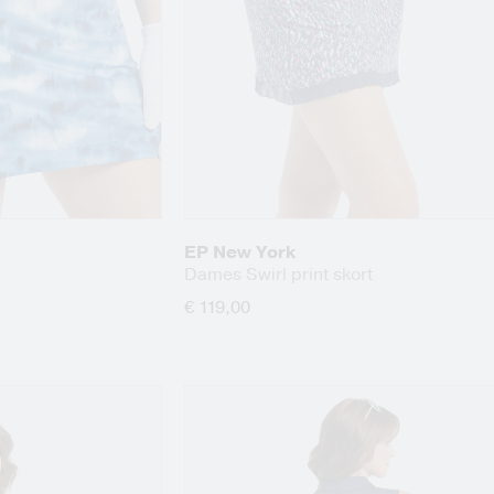
EP New York
Dames Swirl print skort
€ 119,00