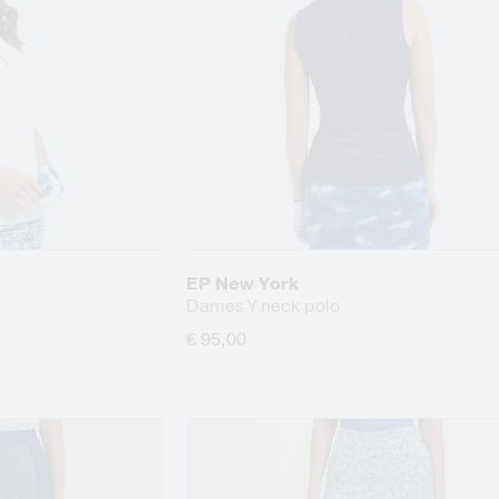
EP New York
Dames Y neck polo
€ 95,00