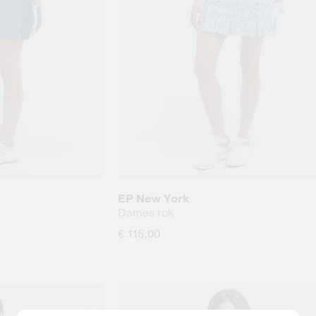
EP New York
Dames rok
€ 115,00