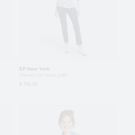
EP New York
Dames Zip mock polo
€ 115,00