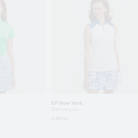
EP New York
Dames polo
€ 89,00