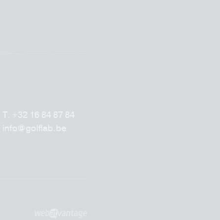
T.
+32 16 84 87 84
info@golflab.be